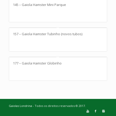
145 – Gaiola Hamster Mini Parque
2
157 – Gaiola Hamster Tubinho (novos tubos)
177 – Gaiola Hamster Globinho
Gaiolas Londrina
- Todos os direitos reservados © 2017.