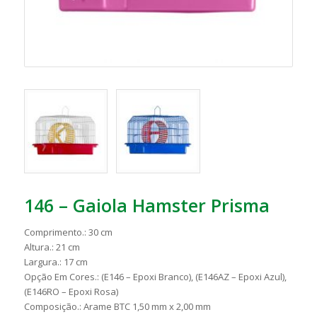
146 – Gaiola Hamster Prisma
Comprimento.: 30 cm
Altura.: 21 cm
Largura.: 17 cm
Opção Em Cores.: (E146 – Epoxi Branco), (E146AZ – Epoxi Azul),
(E146RO – Epoxi Rosa)
Composição.: Arame BTC 1,50 mm x 2,00 mm