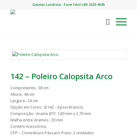
Gaiolas Londrina - Fone Fácil (43) 3325-4545
142 – Poleiro Calopsita Arco
Comprimento.: 38 cm
Altura.: 46 cm
Largura.: 24 cm
Opção em Cores.: (E142 – Epoxi Branco)
Composição.: Arame BTC 1,60 mm x 2,70 mm
Malha entre Arames.: 20 mm
Contém Acessórios:
CPP – Comedouro Pássaro Preto: 2 unidades