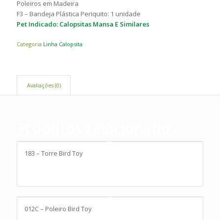
Poleiros em Madeira
F3 – Bandeja Plástica Periquito: 1 unidade
Pet Indicado: Calopsitas Mansa E Similares
Categoria
Linha Calopsita
Avaliações (0)
Produtos relacionados
183 – Torre Bird Toy
012C – Poleiro Bird Toy