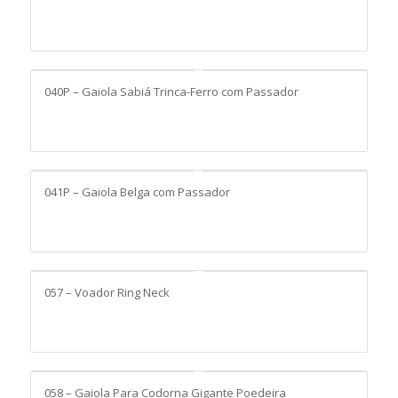
040P – Gaiola Sabiá Trinca-Ferro com Passador
041P – Gaiola Belga com Passador
4
057 – Voador Ring Neck
058 – Gaiola Para Codorna Gigante Poedeira