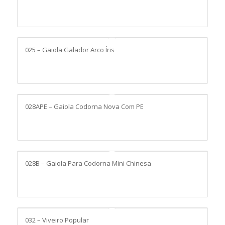
025 – Gaiola Galador Arco Íris
028APE – Gaiola Codorna Nova Com PE
028B – Gaiola Para Codorna Mini Chinesa
032 – Viveiro Popular