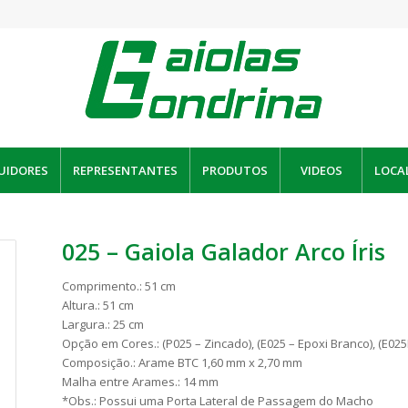
UIDORES
REPRESENTANTES
PRODUTOS
VIDEOS
LOCA
025 – Gaiola Galador Arco Íris
Comprimento.: 51 cm
Altura.: 51 cm
Largura.: 25 cm
Opção em Cores.: (P025 – Zincado), (E025 – Epoxi Branco), (E025
Composição.: Arame BTC 1,60 mm x 2,70 mm
Malha entre Arames.: 14 mm
*Obs.: Possui uma Porta Lateral de Passagem do Macho