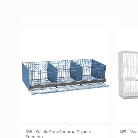
Produtos relacionados
058 – Gaiola Para Codorna Gigante
085 – Voa
Poedeira