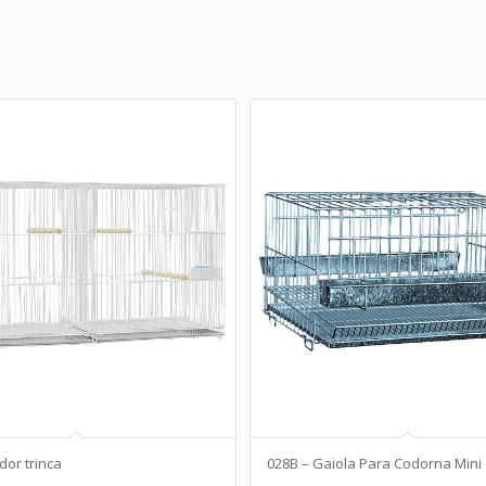
dor trinca
028B – Gaiola Para Codorna Mini