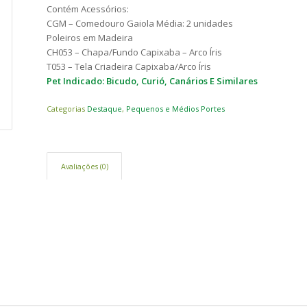
Contém Acessórios:
CGM – Comedouro Gaiola Média: 2 unidades
Poleiros em Madeira
CH053 – Chapa/Fundo Capixaba – Arco Íris
T053 – Tela Criadeira Capixaba/Arco Íris
Pet Indicado: Bicudo, Curió, Canários E Similares
Categorias
Destaque
,
Pequenos e Médios Portes
Avaliações (0)